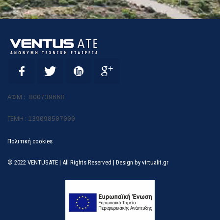
ΑΦΜ :
800739668
ΓΕΜΗ :
139098507000
Πολιτική cookies
© 2022 VENTUSATE | All Rights Reserved | Design by
virtualit.gr