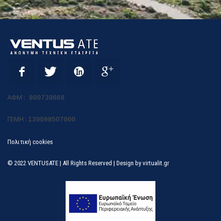
ΑΦΜ :
800739668
ΓΕΜΗ :
139098507000
Πολιτική cookies
© 2022 VENTUSATE | All Rights Reserved | Design by
virtualit.gr