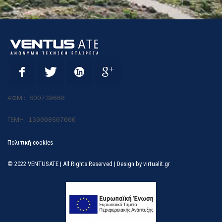
ΑΦΜ :
800739668
ΓΕΜΗ :
139098507000
Πολιτική cookies
© 2022 VENTUSATE | All Rights Reserved | Design by
virtualit.gr