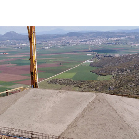
ΕΤΑΙΡΕΙΑ
ΔΡΑΣΤΗΡΙΟΤΗΤΕΣ
ΟΙΚΟΝΟΜΙΚΑ