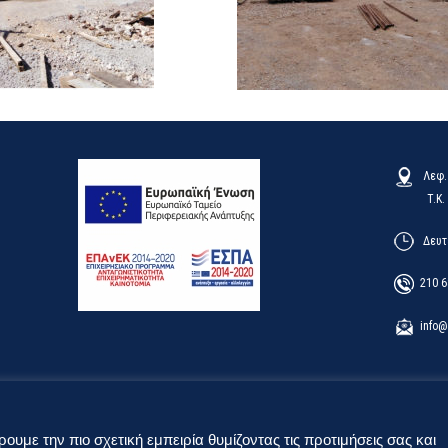
Λεφ. 
T.K. 152
Δευτέρ
210 6
info@v
υμε την πιο σχετική εμπειρία θυμίζοντας τις προτιμήσεις σας και