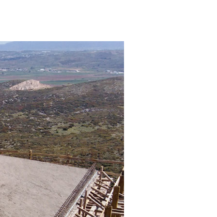
 ΣΤΟΙΧΕΙΑ
ΚΑΡΙΕΡΑ
ΕΠΙΚΟΙΝΩΝΙΑ
PRESENTATION