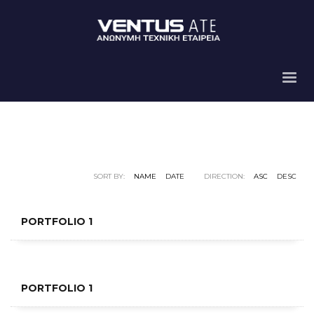
SORT BY:
NAME
DATE
DIRECTION:
ASC
DESC
PORTFOLIO 1
PORTFOLIO 1